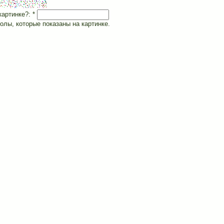
картинке?:
*
олы, которые показаны на картинке.