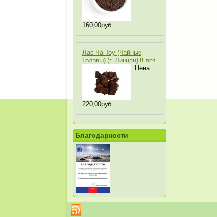
160,00руб.
Лао Ча Тоу (Чайные
Головы) (г. Линцан) 8 лет
Цена:
220,00руб.
Благодарности