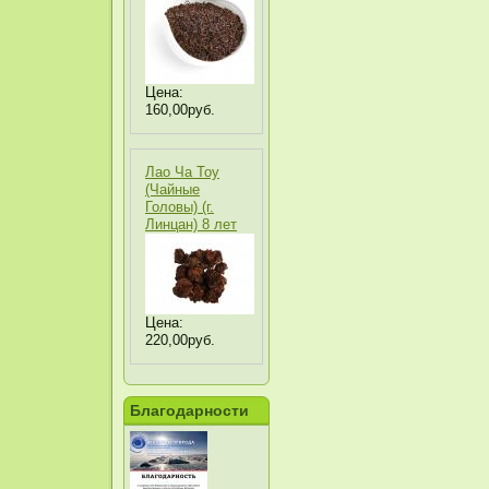
Цена:
160,00руб.
Лао Ча Тоу
(Чайные
Головы) (г.
Линцан) 8 лет
Цена:
220,00руб.
Благодарности