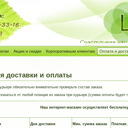
Счастливая чашк
метки
Акции и скидки
Корпоративным клиентам
Оплата и дост
я доставки и оплаты
урьере обязательно внимательно проверьте состав заказа.
казаться от любой позиции из заказа при курьере (сумма оплаты будет п
Наш интернет-магазин осуществляет бесплатн
н
Дни доставки
Мин. сумма заказа
Платная 