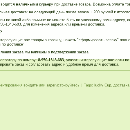
зводится
наличными
курьеру при доставке товара.
Возможна оплата тов
чная доставка: на следующий день после заказа + 200 рублей к итогов
вы по какой-либо причине не можете быть по указанному вами адресу, 
50-1343-683, для изменения адреса или времени доставки.
ь?
нтересующие вас товары в корзину, нажать "сформировать заявку" полн
по доставке".
ления заказа мы напишем о подтвержении заказа.
оператору по номеру:
8-950-1343-683
, указать интересующие вас лоты по
ровать заказ и согласовать адрес и удобное время для доставки.
ентирования
войдите
или
зарегистрируйтесь
| Tags:
lucky Cup
,
доставка