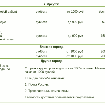
г. Иркутск
любой район)
суббота
от 1000 руб
бес
круг
суббота
до 999 руб
50
й,
й,
суббота
до 999 руб
15
ный округи
Близкие города
суббота
от 1000 руб
20
суббота
от 1000 руб
20
Другие города
бласть
Отправка груза происходит после 100% оплаты. Мини
рода РФ
заказ от 1000 рублей.
Есть два способа отправки:
1. Почта России;
2. Транспортными компаниями.
Стоимость доставки оплачивается покупателем.