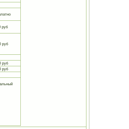
платно
 руб
0 руб
0 руб
0 руб
мальный