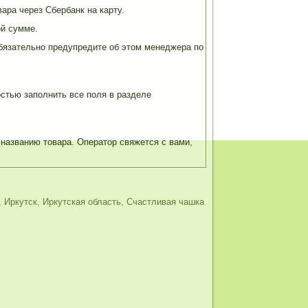
ара через Сбербанк на карту.
ой сумме.
обязательно предупредите об этом менеджера по
остью заполнить все поля в разделе
 названию товара. Оператор свяжется с вами,
,
Иркутск
,
Иркутская область
,
Счастливая чашка