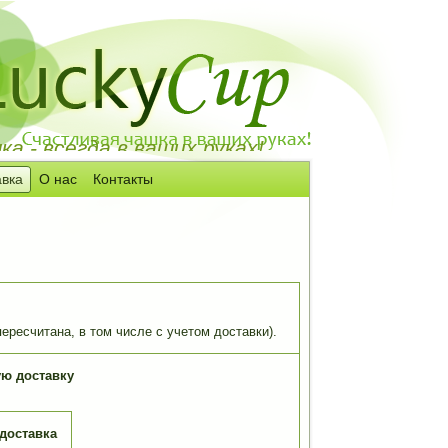
а - всегда в ваших руках!
авка
О нас
Контакты
ересчитана, в том числе с учетом доставки).
ую доставку
доставка