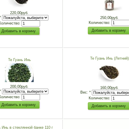
220,00руб.
*
250,00руб.
Количество:
Количество:
Те Гуань Инь (Летний)
Те Гуань Инь
200,00руб.
160,00руб.
*
Вес:
*
Количество:
Количество:
ь Инь в стеклянной банке 110 г