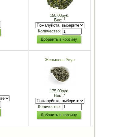
150,00руб.
Вес:
*
Количество:
Женьшень Улун
175,00руб.
Вес:
*
Количество: