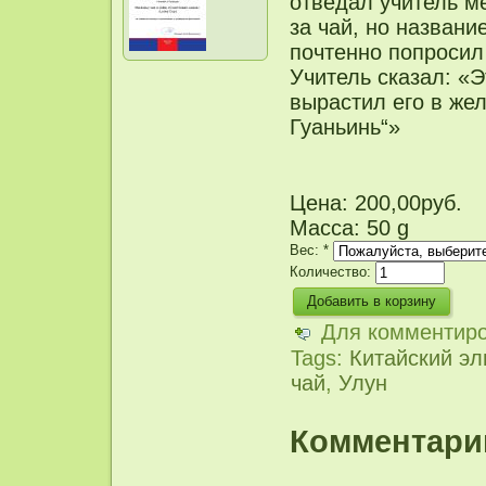
отведал учитель м
за чай, но названи
почтенно попросил
Учитель сказал: «Э
вырастил его в жел
Гуаньинь“»
Цена:
200,00руб.
Масса: 50 g
Вес:
*
Количество:
Для комментир
Tags:
Китайский эл
чай
,
Улун
Комментари