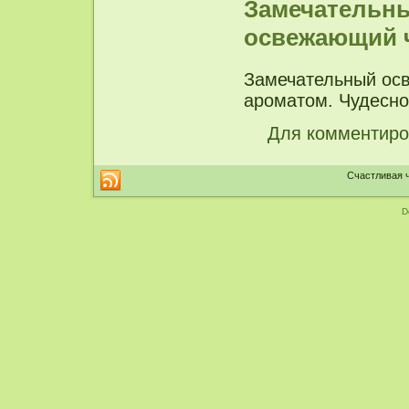
Замечательн
освежающий 
Замечательный ос
ароматом. Чудесно
Для комментир
Счастливая ч
D