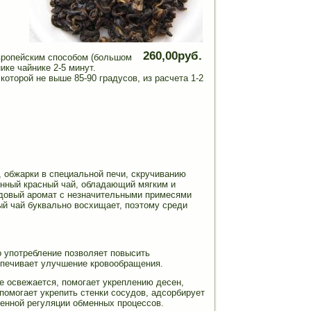
260,00руб.
европейским способом (большом
ике чайнике 2-5 минут.
которой не выше 85-90 градусов, из расчета 1-2
 обжарки в специальной печи, скручиванию
енный красный чай, обладающий мягким и
едовый аромат с незначительными примесями
й чай буквально восхищает, поэтому среди
о употребление позволяет повысить
спечивает улучшение кровообращения.
ие освежается, помогает укреплению десен,
помогает укрепить стенки сосудов, адсорбирует
венной регуляции обменных процессов.