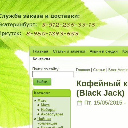
Главная
Статьи и заметки
Акции и скидки
Ко
Сч
Контакты
Поиск по сайту:
Главная
|
Статьи
|
Блог Admi
Кофейный к
(Black Jack)
Каталог
Мате
Пт, 15/05/2015 -
Мате
Наборы
Аксессуары
Чайная
коллекция
Черный чай