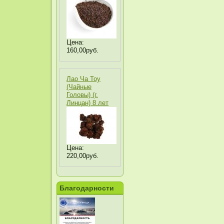
Цена:
160,00руб.
Лао Ча Тоу
(Чайные
Головы) (г.
Линцан) 8 лет
Цена:
220,00руб.
Благодарности