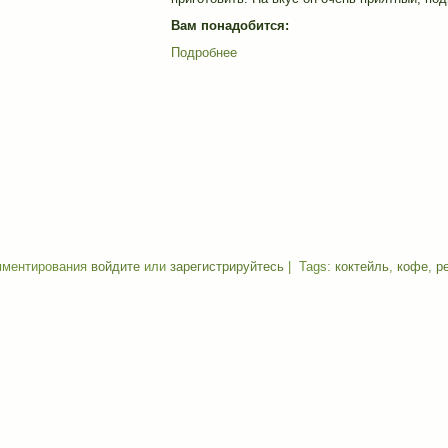
Вам понадобится:
Подробнее
мментирования
войдите
или
зарегистрируйтесь
| Tags:
коктейль
,
кофе
,
р