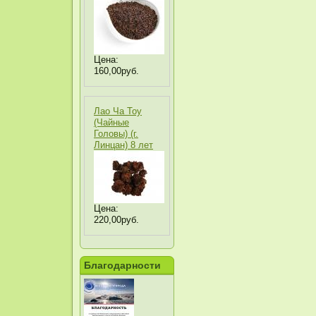
Цена:
160,00руб.
Лао Ча Тоу
(Чайные
Головы) (г.
Линцан) 8 лет
Цена:
220,00руб.
Благодарности