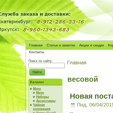
Главная
Статьи и заметки
Акции и скидки
Ко
Сч
Контакты
Поиск по сайту:
Главная
весовой
Каталог
Мате
Мате
Новая пост
Наборы
Аксессуары
Пнд, 06/04/2015
Чайная
коллекция
Черный чай